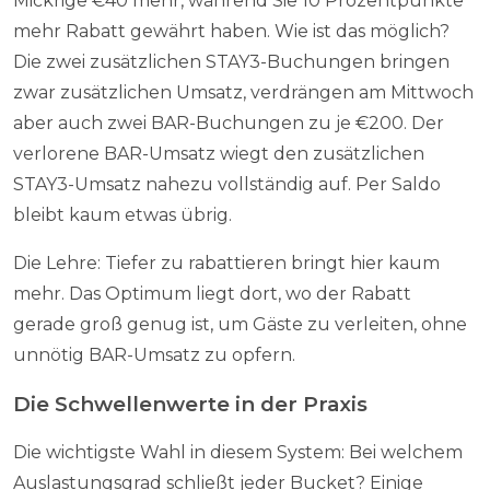
Mickrige €40 mehr, während Sie 10 Prozentpunkte
mehr Rabatt gewährt haben. Wie ist das möglich?
Die zwei zusätzlichen STAY3-Buchungen bringen
zwar zusätzlichen Umsatz, verdrängen am Mittwoch
aber auch zwei BAR-Buchungen zu je €200. Der
verlorene BAR-Umsatz wiegt den zusätzlichen
STAY3-Umsatz nahezu vollständig auf. Per Saldo
bleibt kaum etwas übrig.
Die Lehre: Tiefer zu rabattieren bringt hier kaum
mehr. Das Optimum liegt dort, wo der Rabatt
gerade groß genug ist, um Gäste zu verleiten, ohne
unnötig BAR-Umsatz zu opfern.
Die Schwellenwerte in der Praxis
Die wichtigste Wahl in diesem System: Bei welchem
Auslastungsgrad schließt jeder Bucket? Einige