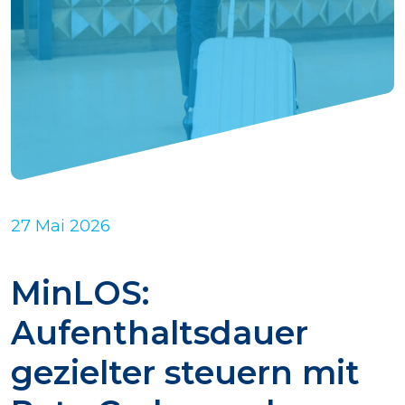
Demo anfordern
27 Mai 2026
MinLOS:
Aufenthaltsdauer
gezielter steuern mit