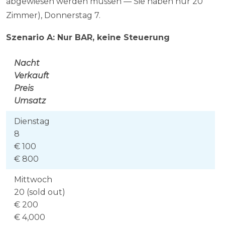
abgewiesen werden müssen — Sie haben nur 20
Zimmer), Donnerstag 7.
Szenario A: Nur BAR, keine Steuerung
Nacht
Verkauft
Preis
Umsatz
Dienstag
8
€ 100
€ 800
Mittwoch
20 (sold out)
€ 200
€ 4,000