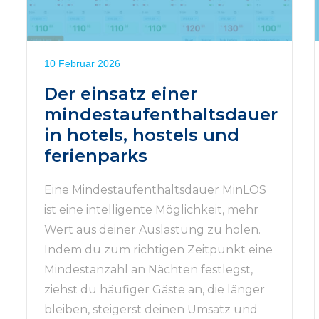
10 Februar 2026
Der einsatz einer
mindestaufenthaltsdauer
in hotels, hostels und
ferienparks
Eine Mindestaufenthaltsdauer MinLOS
ist eine intelligente Möglichkeit, mehr
Wert aus deiner Auslastung zu holen.
Indem du zum richtigen Zeitpunkt eine
Mindestanzahl an Nächten festlegst,
ziehst du häufiger Gäste an, die länger
bleiben, steigerst deinen Umsatz und