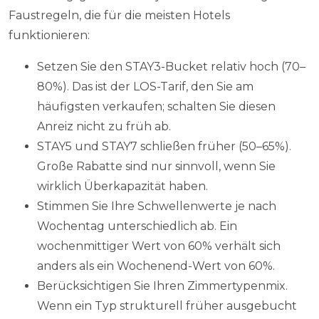
Faustregeln, die für die meisten Hotels
funktionieren:
Setzen Sie den STAY3-Bucket relativ hoch (70–
80%). Das ist der LOS-Tarif, den Sie am
häufigsten verkaufen; schalten Sie diesen
Anreiz nicht zu früh ab.
STAY5 und STAY7 schließen früher (50–65%).
Große Rabatte sind nur sinnvoll, wenn Sie
wirklich Überkapazität haben.
Stimmen Sie Ihre Schwellenwerte je nach
Wochentag unterschiedlich ab. Ein
wochenmittiger Wert von 60% verhält sich
anders als ein Wochenend-Wert von 60%.
Berücksichtigen Sie Ihren Zimmertypenmix.
Wenn ein Typ strukturell früher ausgebucht