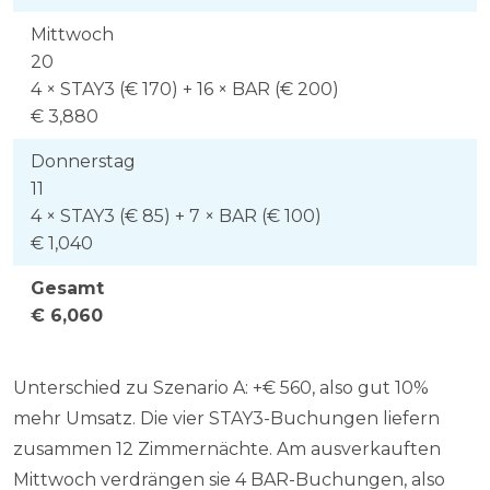
Mittwoch
20
4 × STAY3 (€ 170) + 16 × BAR (€ 200)
€ 3,880
Donnerstag
11
4 × STAY3 (€ 85) + 7 × BAR (€ 100)
€ 1,040
Gesamt
€ 6,060
Unterschied zu Szenario A: +€ 560, also gut 10%
mehr Umsatz. Die vier STAY3-Buchungen liefern
zusammen 12 Zimmernächte. Am ausverkauften
Mittwoch verdrängen sie 4 BAR-Buchungen, also