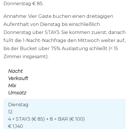
Donnerstag € 85.
Annahme: Vier Gäste buchen einen dreitägigen
Aufenthalt von Dienstag bis einschließlich
Donnerstag über STAY3. Sie kommen zuerst; danach
füllt die 1-Nacht-Nachfrage den Mittwoch weiter auf,
bis der Bucket über 75% Auslastung schließt (= 15
Zimmer insgesamt).
Nacht
Verkauft
Mix
Umsatz
Dienstag
12
4 × STAY3 (€ 85) + 8 × BAR (€ 100)
€ 1,140