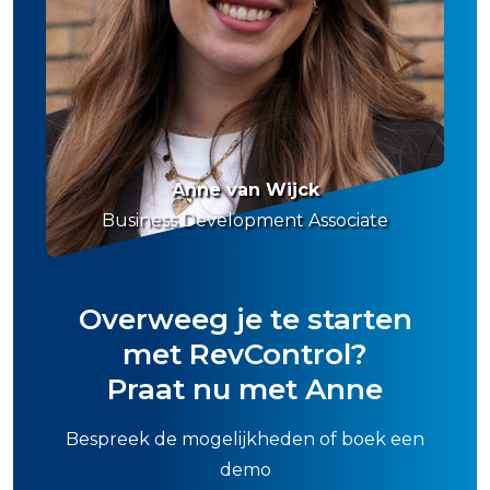
Anne van Wijck
Business Development Associate
Overweeg je te starten
met RevControl?
Praat nu met Anne
Bespreek de mogelijkheden of boek een
demo