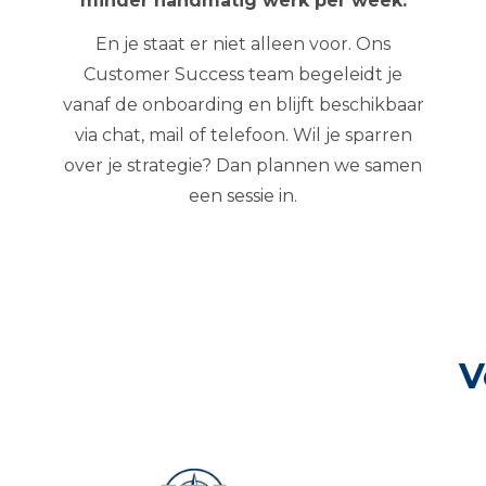
minder handmatig werk per week.
En je staat er niet alleen voor. Ons
Customer Success team begeleidt je
vanaf de onboarding en blijft beschikbaar
via chat, mail of telefoon. Wil je sparren
over je strategie? Dan plannen we samen
een sessie in.
V